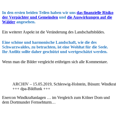
on
In den ersten beiden Teilen haben wir uns
das finanzielle Risiko
der Verpächter und Gemeinden
und
die Auswirkungen auf die
Wälder
angesehen.
Ein weiterer Aspekt ist die Veränderung des Landschaftsbildes.
Eine schöne und harmonische Landschaft, wie die des
Schwarzwaldes, zu betrachten, ist eine Wohltat für die Seele.
Ihr Antlitz sollte daher geschützt und wertgeschätzt werden.
Wenn man die Bilder vergleicht erübrigen sich alle Kommentare.
ARCHIV – 15.05.2019, Schleswig-Holstein, Büsum: Windkrafta
+++ dpa-Bildfunk +++
Enercon Windkraftanlagen … im Vergleich zum Kölner Dom und
dem Dortmunder Fernsehturm…