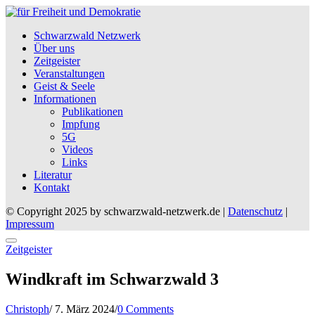
Schwarzwald Netzwerk
Über uns
Zeitgeister
Veranstaltungen
Geist & Seele
Informationen
Publikationen
Impfung
5G
Videos
Links
Literatur
Kontakt
© Copyright 2025 by schwarzwald-netzwerk.de |
Datenschutz
|
Impressum
Posted
Zeitgeister
in
Windkraft im Schwarzwald 3
Posted
Christoph
/
7. März 2024
/
0 Comments