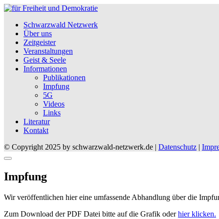
Schwarzwald Netzwerk
Über uns
Zeitgeister
Veranstaltungen
Geist & Seele
Informationen
Publikationen
Impfung
5G
Videos
Links
Literatur
Kontakt
© Copyright 2025 by schwarzwald-netzwerk.de |
Datenschutz
|
Impr
Impfung
Wir veröffentlichen hier eine umfassende Abhandlung über die Impfun
Zum Download der PDF Datei bitte auf die Grafik oder
hier klicken.