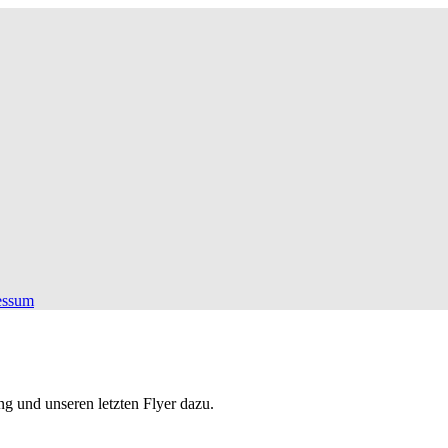
essum
g und unseren letzten Flyer dazu.