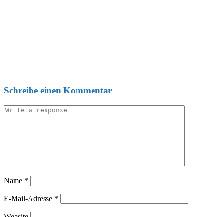
Schreibe einen Kommentar
Name
*
E-Mail-Adresse
*
Website