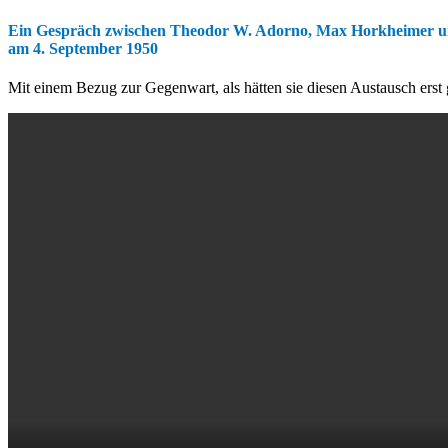
Ein Gespräch zwischen Theodor W. Adorno, Max Horkheimer u
am 4. September 1950
Mit einem Bezug zur Gegenwart, als hätten sie diesen Austausch erst g