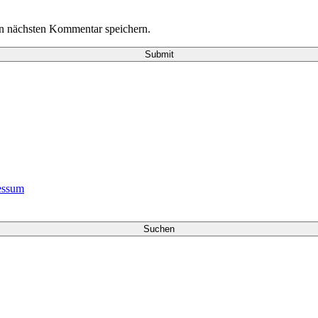
n nächsten Kommentar speichern.
essum