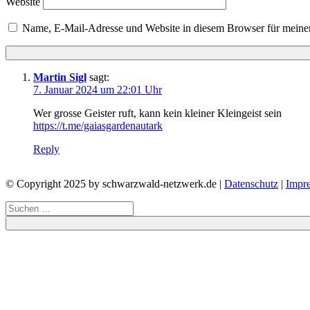
Website
Name, E-Mail-Adresse und Website in diesem Browser für meine
Martin Sigl
sagt:
7. Januar 2024 um 22:01 Uhr
Wer grosse Geister ruft, kann kein kleiner Kleingeist sein
https://t.me/gaiasgardenautark
Reply
© Copyright 2025 by schwarzwald-netzwerk.de |
Datenschutz
|
Impr
Suchen
nach: