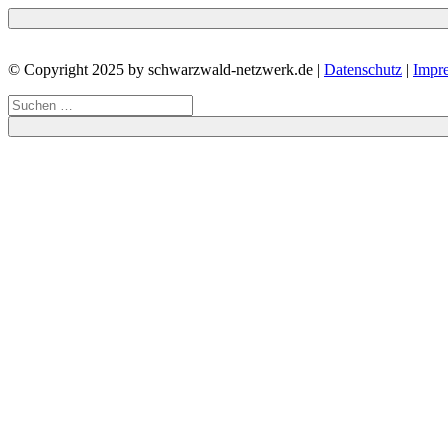
© Copyright 2025 by schwarzwald-netzwerk.de |
Datenschutz
|
Impr
Suchen
nach: