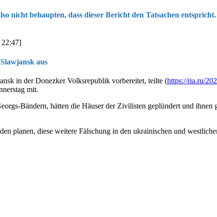
lso nicht behaupten, dass dieser Bericht den Tatsachen entspricht.
 22:47]
 Slawjansk aus
sk in der Donezker Volksrepublik vorbereitet, teilte (
https://ria.ru/
nerstag mit.
Georgs-Bändern, hätten die Häuser der Zivilisten geplündert und ihne
en planen, diese weitere Fälschung in den ukrainischen und westliche