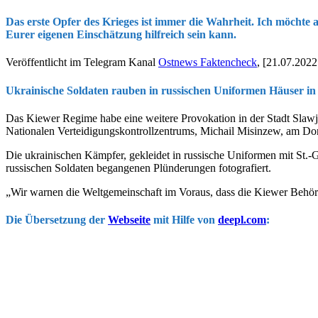
Das erste Opfer des Krieges ist immer die Wahrheit. Ich möchte a
Eurer eigenen Einschätzung hilfreich sein kann.
Veröffentlicht im Telegram Kanal
Ostnews Faktencheck
, [21.07.2022
Ukrainische Soldaten rauben in russischen Uniformen Häuser in
Das Kiewer Regime habe eine weitere Provokation in der Stadt Slawjan
Nationalen Verteidigungskontrollzentrums, Michail Misinzew, am Don
Die ukrainischen Kämpfer, gekleidet in russische Uniformen mit St.-
russischen Soldaten begangenen Plünderungen fotografiert.
„Wir warnen die Weltgemeinschaft im Voraus, dass die Kiewer Behörd
Die Übersetzung der
Webseite
mit Hilfe von
deepl.com
: