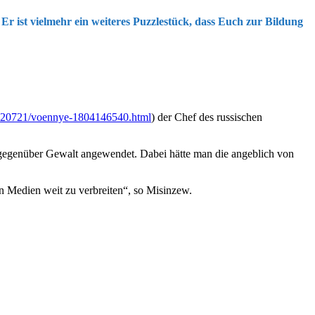
 Er ist vielmehr ein weiteres Puzzlestück, dass Euch zur Bildung
20220721/voennye-1804146540.html
) der Chef des russischen
n gegenüber Gewalt angewendet. Dabei hätte man die angeblich von
n Medien weit zu verbreiten“, so Misinzew.