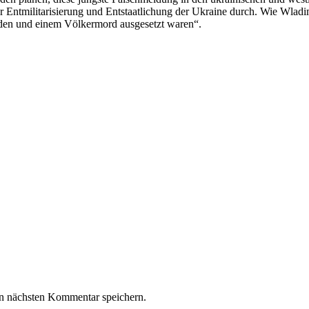
zur Entmilitarisierung und Entstaatlichung der Ukraine durch. Wie Wlad
rden und einem Völkermord ausgesetzt waren“.
n nächsten Kommentar speichern.