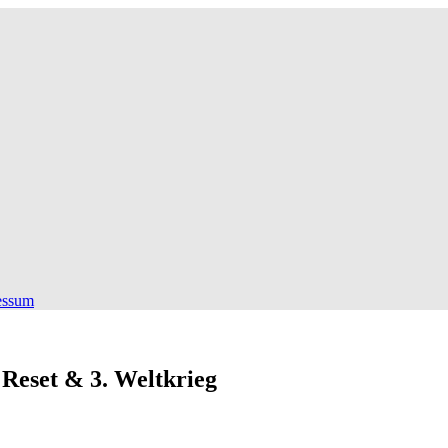
essum
Reset & 3. Weltkrieg