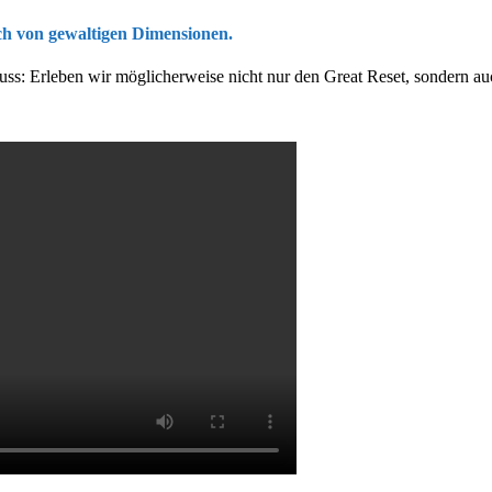
uch von gewaltigen Dimensionen.
uss: Erleben wir möglicherweise nicht nur den Great Reset, sondern au