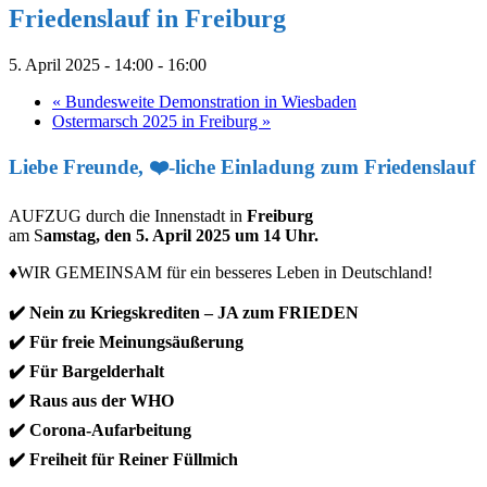
Friedenslauf in Freiburg
5. April 2025 - 14:00
-
16:00
«
Bundesweite Demonstration in Wiesbaden
Ostermarsch 2025 in Freiburg
»
Liebe Freunde, ❤️-liche Einladung zum Friedenslauf
AUFZUG durch die Innenstadt in
Freiburg
am S
amstag, den 5. April 2025 um 14 Uhr.
♦️WIR GEMEINSAM für ein besseres Leben in Deutschland!
✔️ Nein zu Kriegskrediten – JA zum FRIEDEN
✔️ Für freie Meinungsäußerung
✔️ Für Bargelderhalt
✔️ Raus aus der WHO
✔️ Corona-Aufarbeitung
✔️ Freiheit für Reiner Füllmich