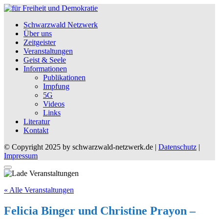
Schwarzwald Netzwerk
Über uns
Zeitgeister
Veranstaltungen
Geist & Seele
Informationen
Publikationen
Impfung
5G
Videos
Links
Literatur
Kontakt
© Copyright 2025 by schwarzwald-netzwerk.de |
Datenschutz
|
Impressum
« Alle Veranstaltungen
Felicia Binger und Christine Prayon –