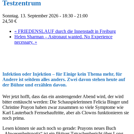
Testzentrum
Sonntag. 13. September 2026 - 18:30
-
21:00
24,50 €
«
FRIEDENSLAUF durch die Innenstadt in Freiburg
Helen Sharman – Astronaut wanted. No Experience
necessary.
»
Infektion oder Injektion – für Einige kein Thema mehr, für
Andere ist seitdem alles anders. Zwei davon stehen heute auf
der Bühne und erzählen davon.
Wer jetzt hofft, dass das ein anstrengender Abend wird, der wird
bitter enttäuscht werden: Die Schauspielerinnen Felicia Binger und
Christine Prayon haben zwar zusammen so viele Symptome wie
Karl Lauterbach Fernsehauftritte, aber als Clowns funktionieren sie
noch prima.
Lesen können sie auch noch so gerade: Prayons neues Buch
„Abwesenheitsnotiz“ ist ein fiktiver Tatsachenbericht über Long