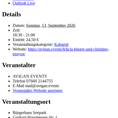
Outlook Live
Details
Datum:
Sonntag. 13. September 2026
Zeit:
18:30 - 21:00
Eintritt:
24,50 €
Veranstaltungskategorie:
Kabarett
Website:
https://avigan.events/felicia-binger-und-christine-
prayon/
Veranstalter
AVIGAN EVENTS
Telefon
07660 2144755
E-Mail
mail@avigan.events
Veranstalter-Website anzeigen
Veranstaltungsort
Bürgerhaus Seepark
Gerhart-Hauptmann-Str. 1