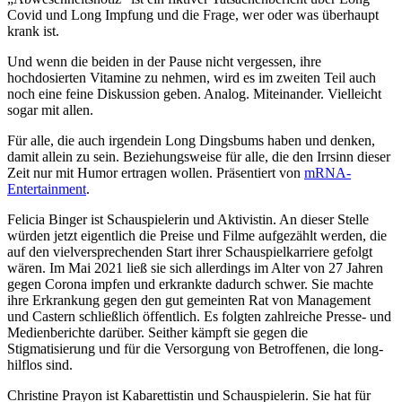
Covid und Long Impfung und die Frage, wer oder was überhaupt
krank ist.
Und wenn die beiden in der Pause nicht vergessen, ihre
hochdosierten Vitamine zu nehmen, wird es im zweiten Teil auch
noch eine feine Diskussion geben. Analog. Miteinander. Vielleicht
sogar mit allen.
Für alle, die auch irgendein Long Dingsbums haben und denken,
damit allein zu sein. Beziehungsweise für alle, die den Irrsinn dieser
Zeit nur mit Humor ertragen wollen. Präsentiert von
mRNA-
Entertainment
.
Felicia Binger ist Schauspielerin und Aktivistin. An dieser Stelle
würden jetzt eigentlich die Preise und Filme aufgezählt werden, die
auf den vielversprechenden Start ihrer Schauspielkarriere gefolgt
wären. Im Mai 2021 ließ sie sich allerdings im Alter von 27 Jahren
gegen Corona impfen und erkrankte dadurch schwer. Sie machte
ihre Erkrankung gegen den gut gemeinten Rat von Management
und Castern schließlich öffentlich. Es folgten zahlreiche Presse- und
Medienberichte darüber. Seither kämpft sie gegen die
Stigmatisierung und für die Versorgung von Betroffenen, die long-
hilflos sind.
Christine Prayon ist Kabarettistin und Schauspielerin. Sie hat für