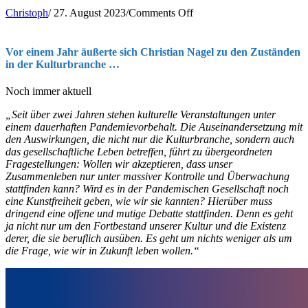
Posted
Christoph
/
27. August 2023
/
Comments Off
on
Vor einem Jahr äußerte sich Christian Nagel zu den Zuständen
in der Kulturbranche …
Noch immer aktuell
„Seit über zwei Jahren stehen kulturelle Veranstaltungen unter
einem dauerhaften Pandemievorbehalt. Die Auseinandersetzung mit
den Auswirkungen, die nicht nur die Kulturbranche, sondern auch
das gesellschaftliche Leben betreffen, führt zu übergeordneten
Fragestellungen: Wollen wir akzeptieren, dass unser
Zusammenleben nur unter massiver Kontrolle und Überwachung
stattfinden kann? Wird es in der Pandemischen Gesellschaft noch
eine Kunstfreiheit geben, wie wir sie kannten? Hierüber muss
dringend eine offene und mutige Debatte stattfinden. Denn es geht
ja nicht nur um den Fortbestand unserer Kultur und die Existenz
derer, die sie beruflich ausüben. Es geht um nichts weniger als um
die Frage, wie wir in Zukunft leben wollen.“