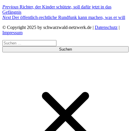
Beitragsnavigation
Previous
Previous
Richter, der Kinder schützte, soll dafür jetzt in das
Post
Gefängnis
Next
Next
Der öffentlich-rechtliche Rundfunk kann machen, was er will
Post
© Copyright 2025 by schwarzwald-netzwerk.de |
Datenschutz
|
Impressum
Suchen
nach: